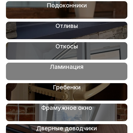
Подоконники
Отливы
Откосы
Ламинация
Гребенки
Фрамужное окно
Дверные доводчики